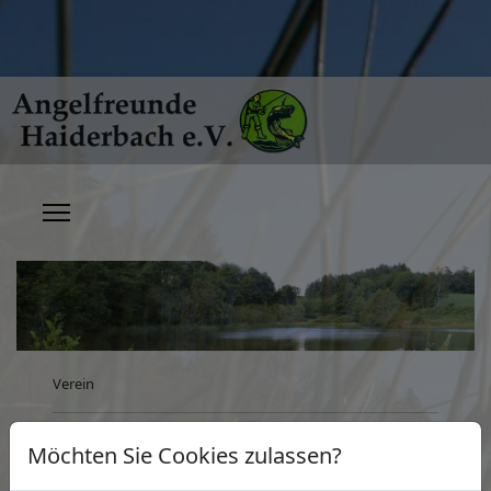
Verein
Willkommen auf der
Möchten Sie Cookies zulassen?
Homepage der